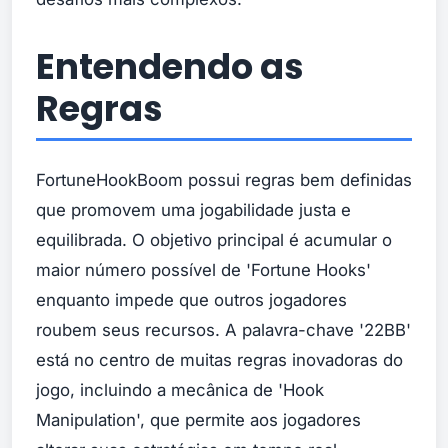
Entendendo as
Regras
FortuneHookBoom possui regras bem definidas
que promovem uma jogabilidade justa e
equilibrada. O objetivo principal é acumular o
maior número possível de 'Fortune Hooks'
enquanto impede que outros jogadores
roubem seus recursos. A palavra-chave '22BB'
está no centro de muitas regras inovadoras do
jogo, incluindo a mecânica de 'Hook
Manipulation', que permite aos jogadores