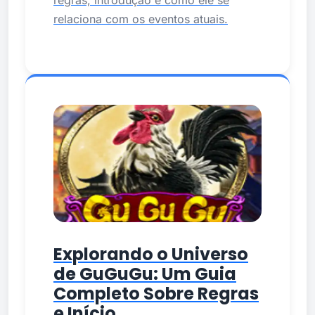
regras, introdução e como ele se
relaciona com os eventos atuais.
Explorando o Universo
de GuGuGu: Um Guia
Completo Sobre Regras
e Início