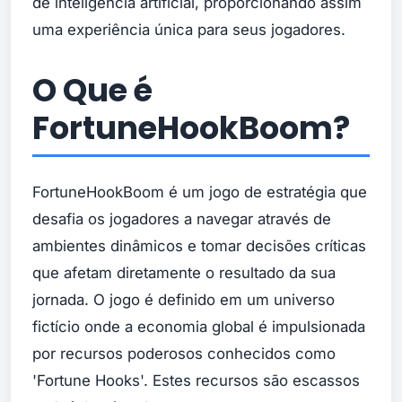
de inteligência artificial, proporcionando assim
uma experiência única para seus jogadores.
O Que é
FortuneHookBoom?
FortuneHookBoom é um jogo de estratégia que
desafia os jogadores a navegar através de
ambientes dinâmicos e tomar decisões críticas
que afetam diretamente o resultado da sua
jornada. O jogo é definido em um universo
fictício onde a economia global é impulsionada
por recursos poderosos conhecidos como
'Fortune Hooks'. Estes recursos são escassos