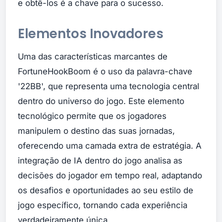
e obtê-los é a chave para o sucesso.
Elementos Inovadores
Uma das características marcantes de
FortuneHookBoom é o uso da palavra-chave
'22BB', que representa uma tecnologia central
dentro do universo do jogo. Este elemento
tecnológico permite que os jogadores
manipulem o destino das suas jornadas,
oferecendo uma camada extra de estratégia. A
integração de IA dentro do jogo analisa as
decisões do jogador em tempo real, adaptando
os desafios e oportunidades ao seu estilo de
jogo específico, tornando cada experiência
verdadeiramente única.