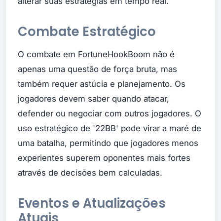
alterar suas estratégias em tempo real.
Combate Estratégico
O combate em FortuneHookBoom não é
apenas uma questão de força bruta, mas
também requer astúcia e planejamento. Os
jogadores devem saber quando atacar,
defender ou negociar com outros jogadores. O
uso estratégico de '22BB' pode virar a maré de
uma batalha, permitindo que jogadores menos
experientes superem oponentes mais fortes
através de decisões bem calculadas.
Eventos e Atualizações
Atuais