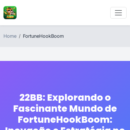
Home
FortuneHookBoom
22BB: Explorando o
Fascinante Mundo de
FortuneHookBoom: