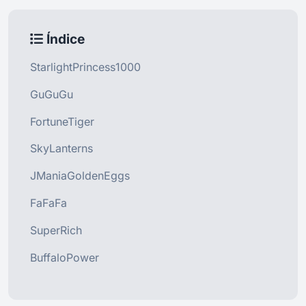
Índice
StarlightPrincess1000
GuGuGu
FortuneTiger
SkyLanterns
JManiaGoldenEggs
FaFaFa
SuperRich
BuffaloPower