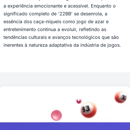
a experiência emocionante e acessível. Enquanto o
significado completo de '22BB' se desenrola, a
essência dos caça-níqueis como jogo de azar e
entretenimento continua a evoluir, refletindo as
tendências culturais e avanços tecnológicos que são
inerentes à natureza adaptativa da indústria de jogos.