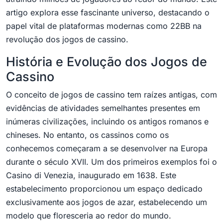
artigo explora esse fascinante universo, destacando o
papel vital de plataformas modernas como 22BB na
revolução dos jogos de cassino.
História e Evolução dos Jogos de
Cassino
O conceito de jogos de cassino tem raízes antigas, com
evidências de atividades semelhantes presentes em
inúmeras civilizações, incluindo os antigos romanos e
chineses. No entanto, os cassinos como os
conhecemos começaram a se desenvolver na Europa
durante o século XVII. Um dos primeiros exemplos foi o
Casino di Venezia, inaugurado em 1638. Este
estabelecimento proporcionou um espaço dedicado
exclusivamente aos jogos de azar, estabelecendo um
modelo que floresceria ao redor do mundo.