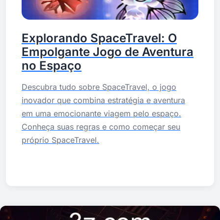
Explorando SpaceTravel: O
Empolgante Jogo de Aventura
no Espaço
Descubra tudo sobre SpaceTravel, o jogo
inovador que combina estratégia e aventura
em uma emocionante viagem pelo espaço.
Conheça suas regras e como começar seu
próprio SpaceTravel.