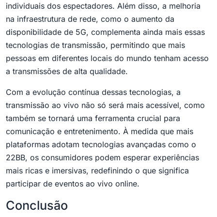
individuais dos espectadores. Além disso, a melhoria
na infraestrutura de rede, como o aumento da
disponibilidade de 5G, complementa ainda mais essas
tecnologias de transmissão, permitindo que mais
pessoas em diferentes locais do mundo tenham acesso
a transmissões de alta qualidade.
Com a evolução contínua dessas tecnologias, a
transmissão ao vivo não só será mais acessível, como
também se tornará uma ferramenta crucial para
comunicação e entretenimento. À medida que mais
plataformas adotam tecnologias avançadas como o
22BB, os consumidores podem esperar experiências
mais ricas e imersivas, redefinindo o que significa
participar de eventos ao vivo online.
Conclusão