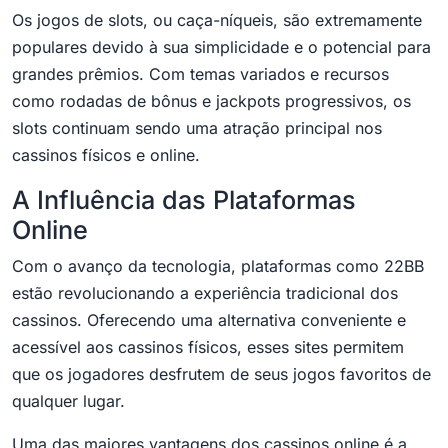
Os jogos de slots, ou caça-níqueis, são extremamente
populares devido à sua simplicidade e o potencial para
grandes prêmios. Com temas variados e recursos
como rodadas de bônus e jackpots progressivos, os
slots continuam sendo uma atração principal nos
cassinos físicos e online.
A Influência das Plataformas
Online
Com o avanço da tecnologia, plataformas como 22BB
estão revolucionando a experiência tradicional dos
cassinos. Oferecendo uma alternativa conveniente e
acessível aos cassinos físicos, esses sites permitem
que os jogadores desfrutem de seus jogos favoritos de
qualquer lugar.
Uma das maiores vantagens dos cassinos online é a