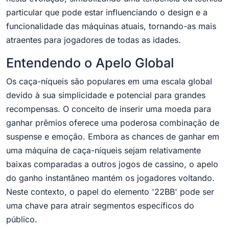
particular que pode estar influenciando o design e a
funcionalidade das máquinas atuais, tornando-as mais
atraentes para jogadores de todas as idades.
Entendendo o Apelo Global
Os caça-níqueis são populares em uma escala global
devido à sua simplicidade e potencial para grandes
recompensas. O conceito de inserir uma moeda para
ganhar prêmios oferece uma poderosa combinação de
suspense e emoção. Embora as chances de ganhar em
uma máquina de caça-níqueis sejam relativamente
baixas comparadas a outros jogos de cassino, o apelo
do ganho instantâneo mantém os jogadores voltando.
Neste contexto, o papel do elemento '22BB' pode ser
uma chave para atrair segmentos específicos do
público.