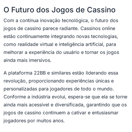
O Futuro dos Jogos de Cassino
Com a contínua inovação tecnológica, o futuro dos
jogos de cassino parece radiante. Cassinos online
estão continuamente integrando novas tecnologias,
como realidade virtual e inteligência artificial, para
melhorar a experiência do usuário e tornar os jogos
ainda mais imersivos.
A plataforma 22BB e similares estão liderando essa
revolução, proporcionando experiências únicas e
personalizadas para jogadores de todo o mundo.
Conforme a indústria evolui, espera-se que ela se torne
ainda mais acessível e diversificada, garantindo que os
jogos de cassino continuem a cativar e entusiasmar
jogadores por muitos anos.