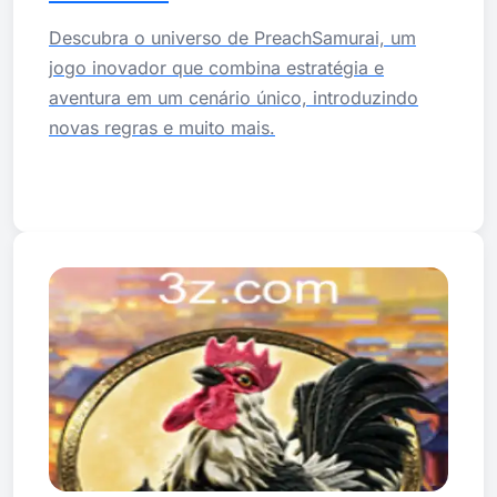
Descubra o universo de PreachSamurai, um
jogo inovador que combina estratégia e
aventura em um cenário único, introduzindo
novas regras e muito mais.