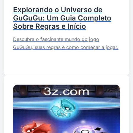
Explorando o Universo de
GuGuGu: Um Guia Completo
Sobre Regras e Início
Descubra o fascinante mundo do jogo
GuGuGu, suas regras e como começar a jogar.