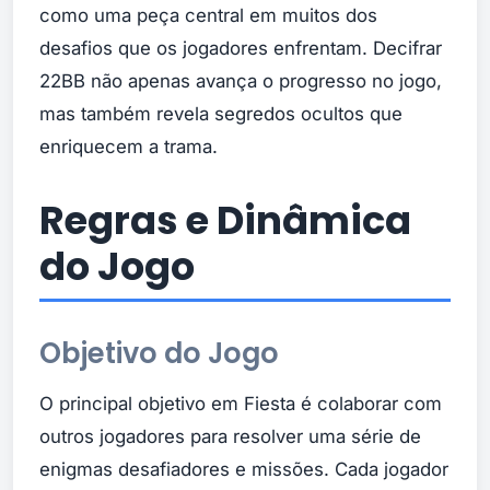
como uma peça central em muitos dos
desafios que os jogadores enfrentam. Decifrar
22BB não apenas avança o progresso no jogo,
mas também revela segredos ocultos que
enriquecem a trama.
Regras e Dinâmica
do Jogo
Objetivo do Jogo
O principal objetivo em Fiesta é colaborar com
outros jogadores para resolver uma série de
enigmas desafiadores e missões. Cada jogador