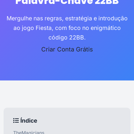
Palavra-Chave 22BB
Mergulhe nas regras, estratégia e introdução
ao jogo Fiesta, com foco no enigmático
código 22BB.
Criar Conta Grátis
Índice
TheMagicians