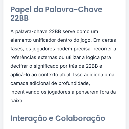
Papel da Palavra-Chave
22BB
A palavra-chave 22BB serve como um
elemento unificador dentro do jogo. Em certas
fases, os jogadores podem precisar recorrer a
referências externas ou utilizar a lógica para
decifrar o significado por trás de 22BB e
aplicá-lo ao contexto atual. Isso adiciona uma
camada adicional de profundidade,
incentivando os jogadores a pensarem fora da
caixa.
Interação e Colaboração