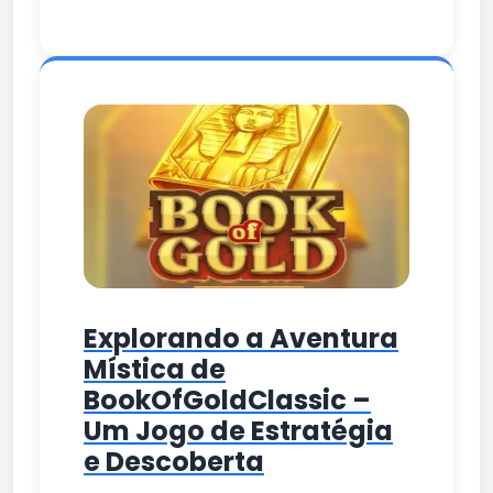
Explorando a Aventura
Mística de
BookOfGoldClassic –
Um Jogo de Estratégia
e Descoberta