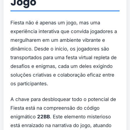
Jogo
Fiesta não é apenas um jogo, mas uma
experiência interativa que convida jogadores a
mergulharem em um ambiente vibrante e
dinâmico. Desde o início, os jogadores são
transportados para uma festa virtual repleta de
desafios e enigmas, cada um deles exigindo
soluções criativas e colaboração eficaz entre
os participantes.
A chave para desbloquear todo o potencial de
Fiesta está na compreensão do código
enigmático
22BB
. Este elemento misterioso
está enraizado na narrativa do jogo, atuando