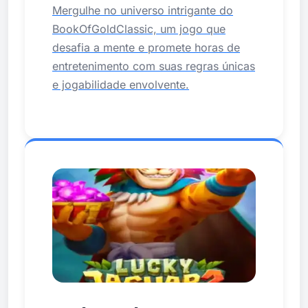
Mergulhe no universo intrigante do
BookOfGoldClassic, um jogo que
desafia a mente e promete horas de
entretenimento com suas regras únicas
e jogabilidade envolvente.