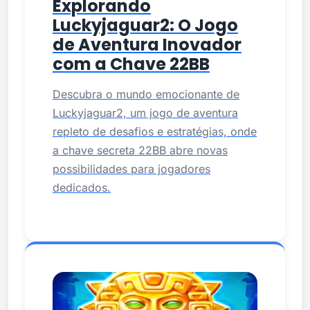
Explorando
Luckyjaguar2: O Jogo
de Aventura Inovador
com a Chave 22BB
Descubra o mundo emocionante de
Luckyjaguar2, um jogo de aventura
repleto de desafios e estratégias, onde
a chave secreta 22BB abre novas
possibilidades para jogadores
dedicados.