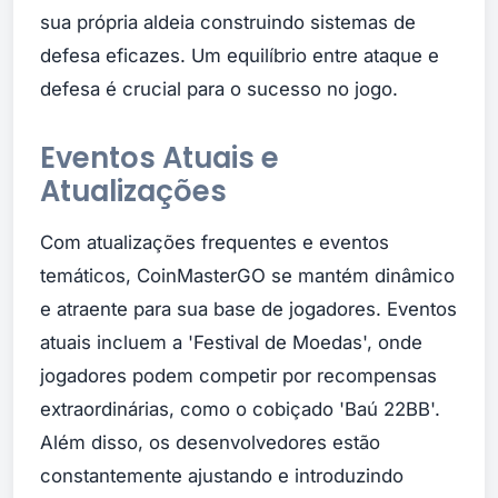
sua própria aldeia construindo sistemas de
defesa eficazes. Um equilíbrio entre ataque e
defesa é crucial para o sucesso no jogo.
Eventos Atuais e
Atualizações
Com atualizações frequentes e eventos
temáticos, CoinMasterGO se mantém dinâmico
e atraente para sua base de jogadores. Eventos
atuais incluem a 'Festival de Moedas', onde
jogadores podem competir por recompensas
extraordinárias, como o cobiçado 'Baú 22BB'.
Além disso, os desenvolvedores estão
constantemente ajustando e introduzindo