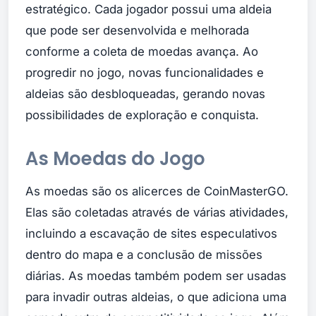
estratégico. Cada jogador possui uma aldeia
que pode ser desenvolvida e melhorada
conforme a coleta de moedas avança. Ao
progredir no jogo, novas funcionalidades e
aldeias são desbloqueadas, gerando novas
possibilidades de exploração e conquista.
As Moedas do Jogo
As moedas são os alicerces de CoinMasterGO.
Elas são coletadas através de várias atividades,
incluindo a escavação de sites especulativos
dentro do mapa e a conclusão de missões
diárias. As moedas também podem ser usadas
para invadir outras aldeias, o que adiciona uma