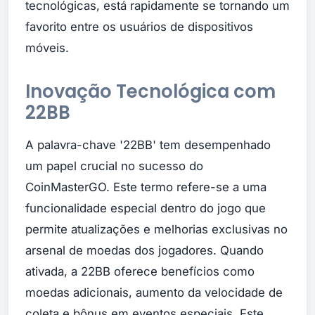
tecnológicas, está rapidamente se tornando um
favorito entre os usuários de dispositivos
móveis.
Inovação Tecnológica com
22BB
A palavra-chave '22BB' tem desempenhado
um papel crucial no sucesso do
CoinMasterGO. Este termo refere-se a uma
funcionalidade especial dentro do jogo que
permite atualizações e melhorias exclusivas no
arsenal de moedas dos jogadores. Quando
ativada, a 22BB oferece benefícios como
moedas adicionais, aumento da velocidade de
coleta e bônus em eventos especiais. Este