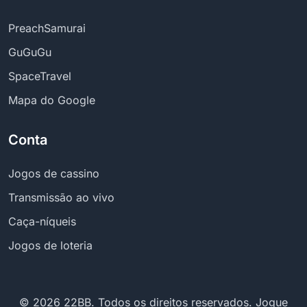
PreachSamurai
GuGuGu
SpaceTravel
Mapa do Google
Conta
Jogos de cassino
Transmissão ao vivo
Caça-níqueis
Jogos de loteria
© 2026 22BB. Todos os direitos reservados. Jogue