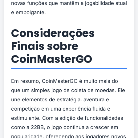
novas funções que mantêm a jogabilidade atual
e empolgante.
Considerações
Finais sobre
CoinMasterGO
Em resumo, CoinMasterGO é muito mais do
que um simples jogo de coleta de moedas. Ele
une elementos de estratégia, aventura e
competição em uma experiência fluida e
estimulante. Com a adição de funcionalidades
como a 22BB, o jogo continua a crescer em
popularidade, oferecendo aos jogadores novos